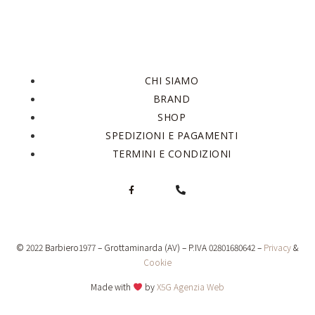
CHI SIAMO
BRAND
SHOP
SPEDIZIONI E PAGAMENTI
TERMINI E CONDIZIONI
© 2022 Barbiero1977 – Grottaminarda (AV) – P.IVA 02801680642 –
Privacy
&
Cookie
Made with
by
X5G Agenzia Web