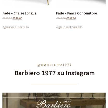
Fade – Chaise Longue
Fade – Panca Contenitore
€
700,00
€
559,00
€
749,00
€
599,00
Aggiungi al carrello
Aggiungi al carrello
@BARBIERO1977
Barbiero 1977 su Instagram