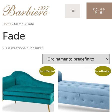
€
0,00
0
Home
/ Marchi / Fade
Fade
Visualizzazione di 2 risultati
In offerta!
In offerta!