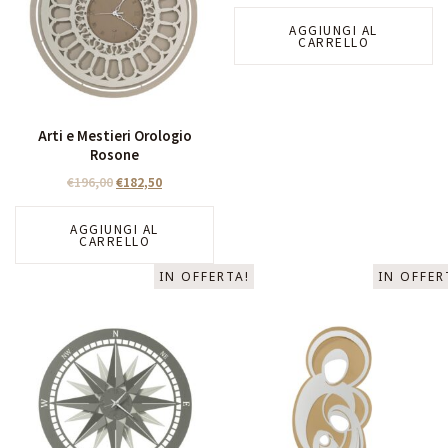
AGGIUNGI AL
CARRELLO
Arti e Mestieri Orologio
Rosone
€
196,00
€
182,50
AGGIUNGI AL
CARRELLO
IN OFFERTA!
IN OFFER