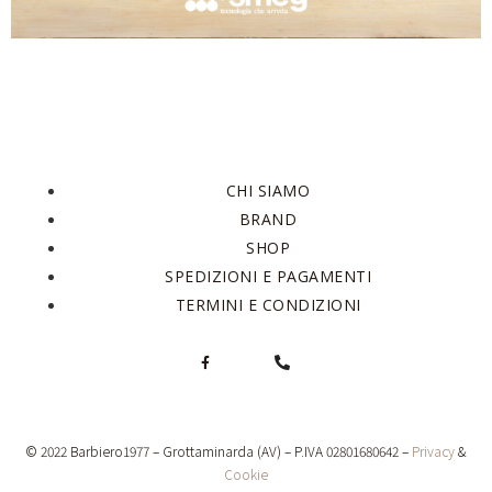
CHI SIAMO
BRAND
SHOP
SPEDIZIONI E PAGAMENTI
TERMINI E CONDIZIONI
© 2022 Barbiero1977 – Grottaminarda (AV) – P.IVA 02801680642 –
Privacy
&
Cookie