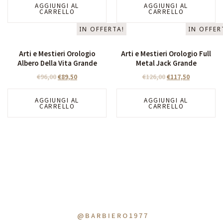
AGGIUNGI AL
AGGIUNGI AL
CARRELLO
CARRELLO
IN OFFERTA!
IN OFFER
Arti e Mestieri Orologio
Arti e Mestieri Orologio Full
Albero Della Vita Grande
Metal Jack Grande
€
96,00
€
89,50
€
126,00
€
117,50
AGGIUNGI AL
AGGIUNGI AL
CARRELLO
CARRELLO
@BARBIERO1977