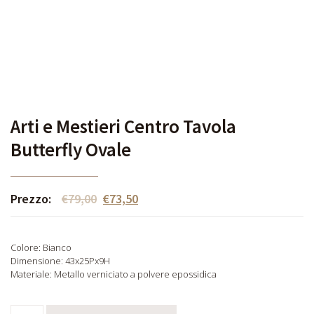
Arti e Mestieri Centro Tavola
Butterfly Ovale
Prezzo:
€
79,00
€
73,50
Colore: Bianco
Dimensione: 43x25Px9H
Materiale: Metallo verniciato a polvere epossidica