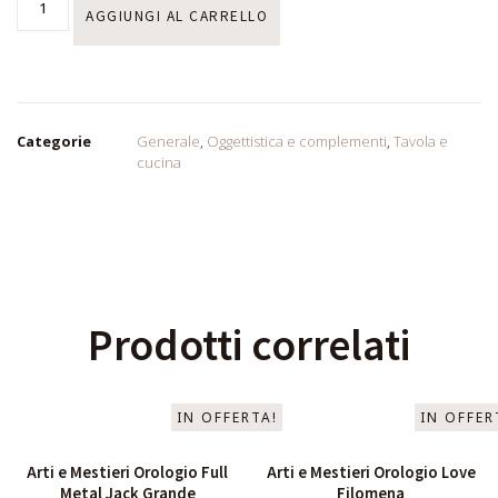
AGGIUNGI AL CARRELLO
Categorie
Generale
,
Oggettistica e complementi
,
Tavola e
cucina
Prodotti correlati
IN OFFERTA!
IN OFFER
Arti e Mestieri Orologio Full
Arti e Mestieri Orologio Love
Metal Jack Grande
Filomena