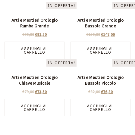
IN OFFERTA!
IN OFFER
Arti e Mestieri Orologio
Arti e Mestieri Orologio
Rumba Grande
Bussola Grande
€
98,00
€
91,50
€
158,00
€
147,00
AGGIUNGI AL
AGGIUNGI AL
CARRELLO
CARRELLO
IN OFFERTA!
IN OFFER
Arti e Mestieri Orologio
Arti e Mestieri Orologio
Chiave Musicale
Bussola Piccolo
€
79,00
€
73,50
€
82,00
€
76,30
AGGIUNGI AL
AGGIUNGI AL
CARRELLO
CARRELLO