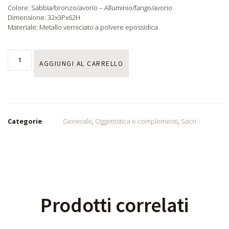
Colore: Sabbia/bronzo/avorio – Alluminio/fango/avorio
Dimensione: 32x3Px62H
Materiale: Metallo verniciato a polvere epossidica
AGGIUNGI AL CARRELLO
Categorie
Generale
,
Oggettistica e complementi
,
Sacri
Prodotti correlati