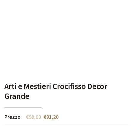
Arti e Mestieri Crocifisso Decor
Grande
Prezzo:
€
98,00
€
91,20