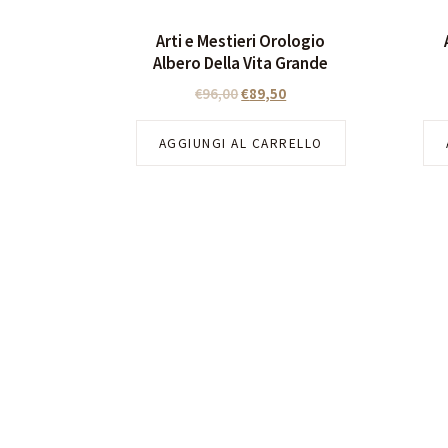
Arti e Mestieri Orologio
Albero Della Vita Grande
€
96,00
€
89,50
AGGIUNGI AL CARRELLO