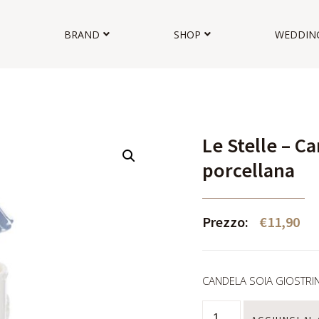
BRAND
SHOP
WEDDIN
Le Stelle – Ca
porcellana
Prezzo:
€
11,90
CANDELA SOIA GIOSTRI