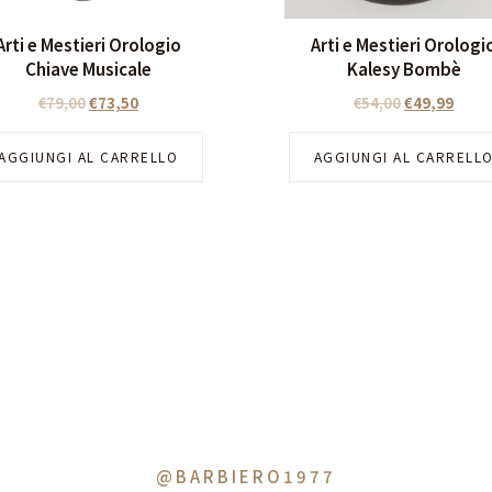
Arti e Mestieri Orologio
Arti e Mestieri Orologi
Chiave Musicale
Kalesy Bombè
€
79,00
€
73,50
€
54,00
€
49,99
AGGIUNGI AL CARRELLO
AGGIUNGI AL CARRELL
@BARBIERO1977