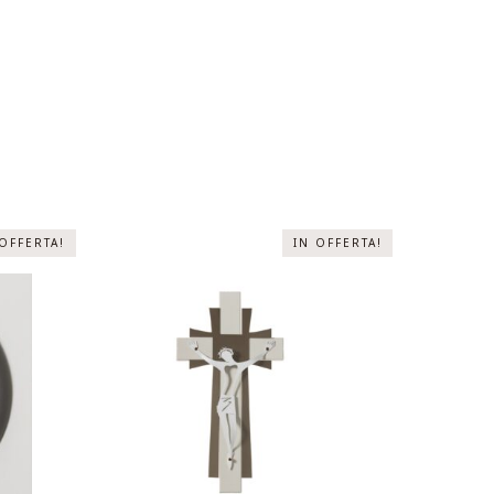
 OFFERTA!
IN OFFERTA!