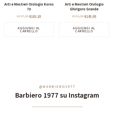
Arti e Mestieri Orologio Koros
Arti e Mestieri Orologio
70
Ghirigoro Grande
€
197,00
€
183,20
€
156,00
€
145,00
AGGIUNGI AL
AGGIUNGI AL
CARRELLO
CARRELLO
@BARBIERO1977
Barbiero 1977 su Instagram