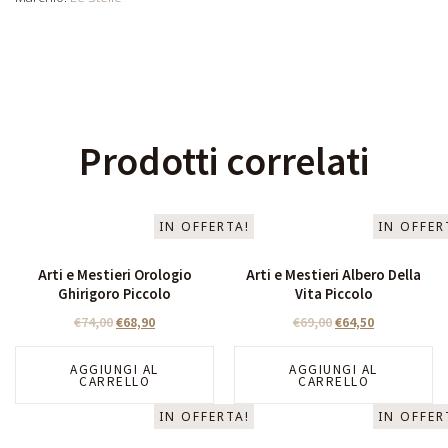
Prodotti correlati
IN OFFERTA!
IN OFFER
Arti e Mestieri Orologio
Arti e Mestieri Albero Della
Ghirigoro Piccolo
Vita Piccolo
€
74,00
€
68,90
€
69,00
€
64,50
AGGIUNGI AL
AGGIUNGI AL
CARRELLO
CARRELLO
IN OFFERTA!
IN OFFER