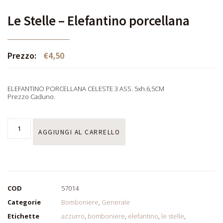
Le Stelle – Elefantino porcellana
Prezzo:
€
4,50
ELEFANTINO PORCELLANA CELESTE 3 ASS. 5xh.6,5CM
Prezzo Caduno.
AGGIUNGI AL CARRELLO
COD
57014
Categorie
Bomboniere
,
Generale
Etichette
azzurro
,
bomboniere
,
elefantino
,
le stelle
,