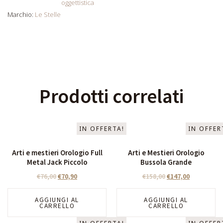
oggettistica
Marchio:
Le Stelle
Prodotti correlati
IN OFFERTA!
IN OFFER
Arti e mestieri Orologio Full
Arti e Mestieri Orologio
Metal Jack Piccolo
Bussola Grande
€
76,00
€
70,90
€
158,00
€
147,00
AGGIUNGI AL
AGGIUNGI AL
CARRELLO
CARRELLO