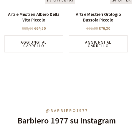
IN OFFERTA!
IN OFFER
Arti e Mestieri Albero Della
Arti e Mestieri Orologio
Vita Piccolo
Bussola Piccolo
€
69,00
€
64,50
€
82,00
€
76,30
AGGIUNGI AL
AGGIUNGI AL
CARRELLO
CARRELLO
@BARBIERO1977
Barbiero 1977 su Instagram