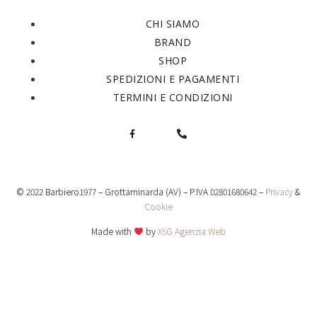
CHI SIAMO
BRAND
SHOP
SPEDIZIONI E PAGAMENTI
TERMINI E CONDIZIONI
© 2022 Barbiero1977 – Grottaminarda (AV) – P.IVA 02801680642 –
Privacy
&
Cookie
Made with
by
X5G Agenzia Web