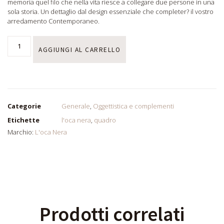
memoria quel filo che nella vita riesce a collegare due persone in una
sola storia. Un dettaglio dal design essenziale che completer? il vostro
arredamento Contemporaneo.
AGGIUNGI AL CARRELLO
Categorie
Generale
,
Oggettistica e complementi
Etichette
l'oca nera
,
quadro
Marchio:
L'oca Nera
Prodotti correlati