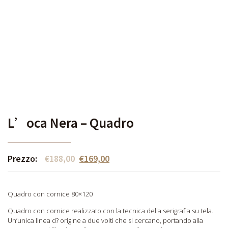
L’oca Nera – Quadro
Prezzo:
€
188,00
€
169,00
Quadro con cornice 80×120
Quadro con cornice realizzato con la tecnica della serigrafia su tela.
Un’unica linea d? origine a due volti che si cercano, portando alla