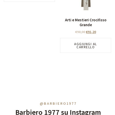
Arti e Mestieri Crocifisso
Grande
€
98,00
€
91,20
AGGIUNGI AL
CARRELLO
@BARBIERO1977
Barbiero 1977 su Instagram