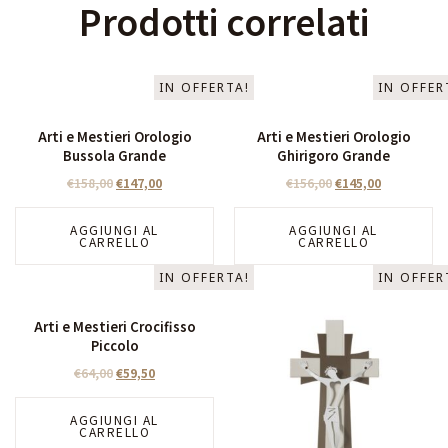
Prodotti correlati
IN OFFERTA!
IN OFFER
Arti e Mestieri Orologio
Arti e Mestieri Orologio
Bussola Grande
Ghirigoro Grande
€
158,00
€
147,00
€
156,00
€
145,00
AGGIUNGI AL
AGGIUNGI AL
CARRELLO
CARRELLO
IN OFFERTA!
IN OFFER
Arti e Mestieri Crocifisso
Piccolo
€
64,00
€
59,50
AGGIUNGI AL
CARRELLO