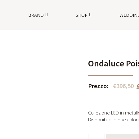
BRAND
SHOP
WEDDIN
O
Ondaluce Poi
Prezzo:
€
396,50
Collezione LED in metallo
Disponibile in due color