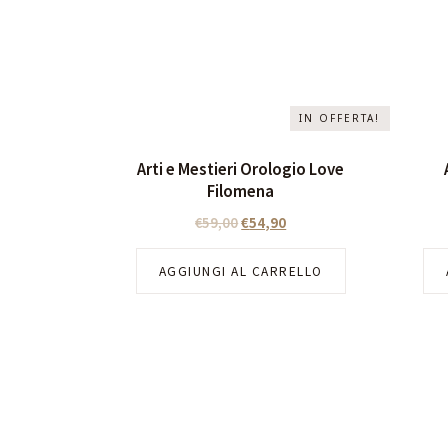
IN OFFERTA!
Arti e Mestieri Orologio Love
Filomena
€
59,00
€
54,90
AGGIUNGI AL CARRELLO