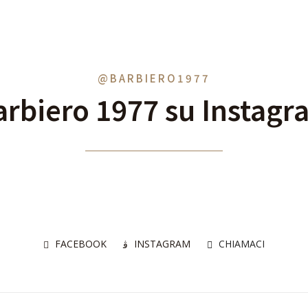
@BARBIERO1977
arbiero 1977 su Instagr
FACEBOOK
INSTAGRAM
CHIAMACI