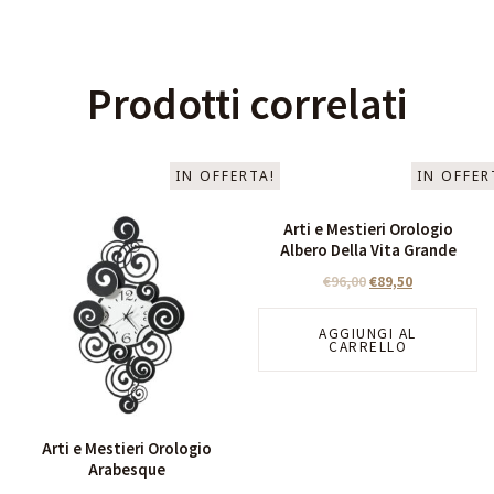
Prodotti correlati
IN OFFERTA!
IN OFFER
Arti e Mestieri Orologio
Albero Della Vita Grande
€
96,00
€
89,50
AGGIUNGI AL
CARRELLO
Arti e Mestieri Orologio
Arabesque