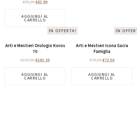
€
88,00
€
81,90
AGGIUNGI AL
CARRELLO
IN OFFERTA!
IN OFFER
Arti e Mestieri Orologio Koros
Arti e Mestieri Icona Sacra
70
Famiglia
€
197,00
€
183,20
€
78,00
€
72,50
AGGIUNGI AL
AGGIUNGI AL
CARRELLO
CARRELLO