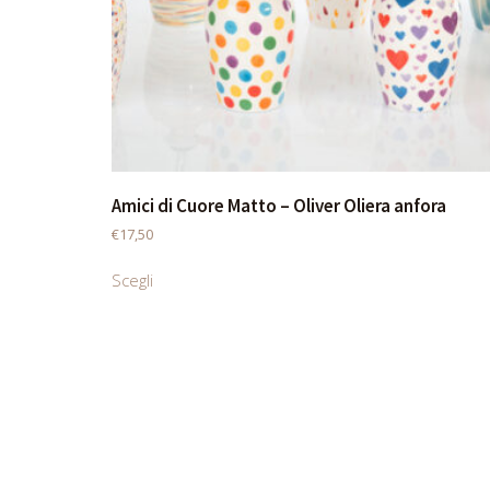
Amici di Cuore Matto – Oliver Oliera anfora
€
17,50
Scegli