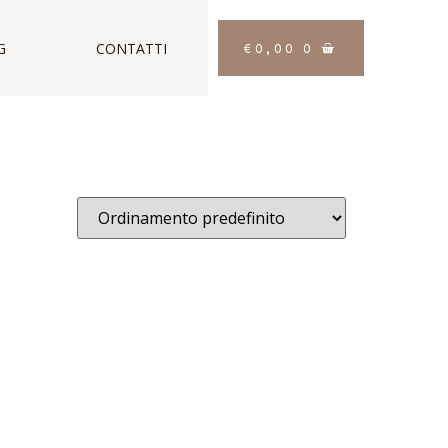
€
0,00
0
G
CONTATTI