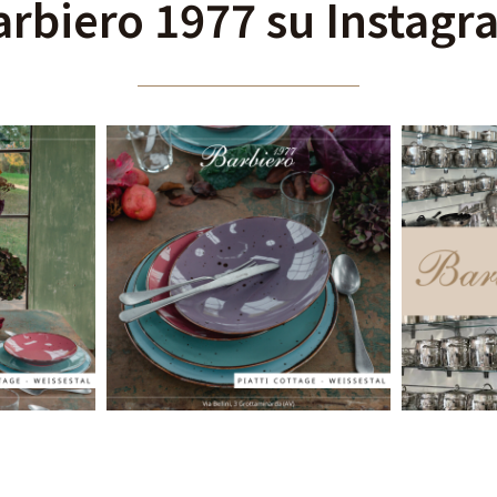
arbiero 1977 su Instagr