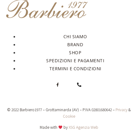
CHI SIAMO
BRAND
SHOP
SPEDIZIONI E PAGAMENTI
TERMINI E CONDIZIONI
© 2022 Barbiero1977 – Grottaminarda (AV) – P.IVA 02801680642 –
Privacy
&
Cookie
Made with
by
X5G Agenzia Web