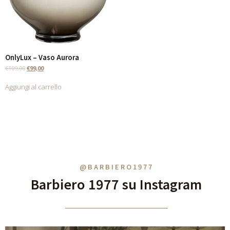
OnlyLux – Vaso Aurora
€
109,00
€
99,00
Aggiungi al carrello
@BARBIERO1977
Barbiero 1977 su Instagram