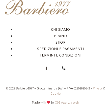
CHI SIAMO
BRAND
SHOP
SPEDIZIONI E PAGAMENTI
TERMINI E CONDIZIONI
© 2022 Barbiero1977 – Grottaminarda (AV) – P.IVA 02801680642 –
Privacy
&
Cookie
Made with
by
X5G Agenzia Web