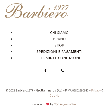
CHI SIAMO
BRAND
SHOP
SPEDIZIONI E PAGAMENTI
TERMINI E CONDIZIONI
© 2022 Barbiero1977 – Grottaminarda (AV) – P.IVA 02801680642 –
Privacy
&
Cookie
Made with
by
X5G Agenzia Web