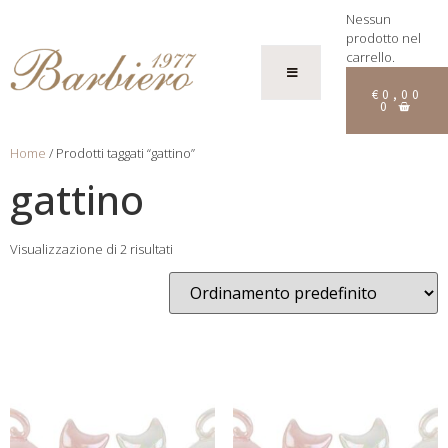
Nessun
prodotto nel
carrello.
€
0,00
0
Home
/ Prodotti taggati “gattino”
gattino
Visualizzazione di 2 risultati