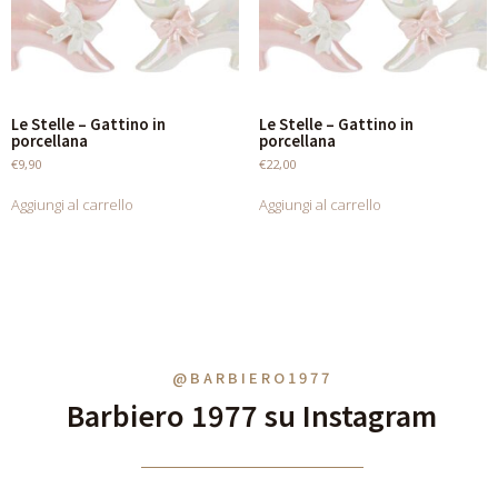
Le Stelle – Gattino in
Le Stelle – Gattino in
porcellana
porcellana
€
9,90
€
22,00
Aggiungi al carrello
Aggiungi al carrello
@BARBIERO1977
Barbiero 1977 su Instagram