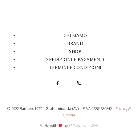
CHI SIAMO
BRAND
SHOP
SPEDIZIONI E PAGAMENTI
TERMINI E CONDIZIONI
© 2022 Barbiero1977 – Grottaminarda (AV) – P.IVA 02801680642 –
Privacy
&
Cookie
Made with
by
X5G Agenzia Web