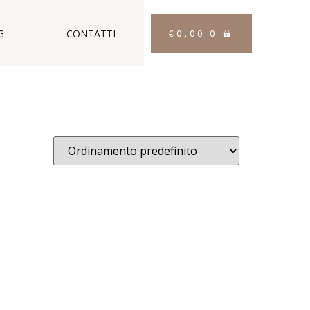
€
0,00
0
G
CONTATTI