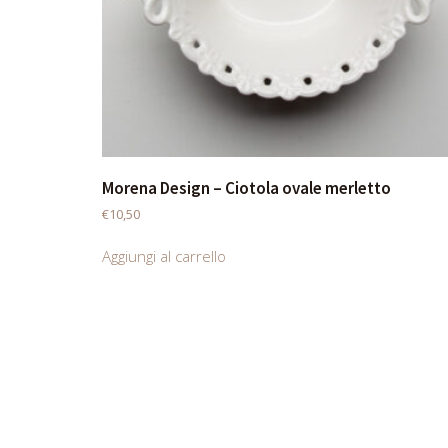
Morena Design – Ciotola ovale merletto
€
10,50
Aggiungi al carrello