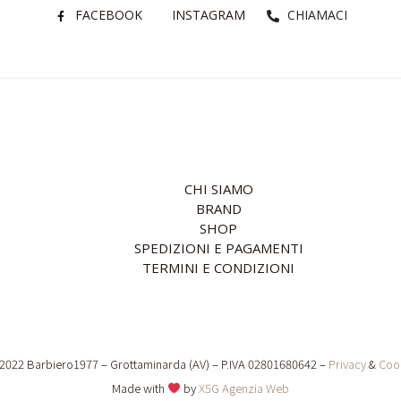
FACEBOOK
INSTAGRAM
CHIAMACI
CHI SIAMO
BRAND
SHOP
SPEDIZIONI E PAGAMENTI
TERMINI E CONDIZIONI
2022 Barbiero1977 – Grottaminarda (AV) – P.IVA 02801680642 –
Privacy
&
Coo
Made with
by
X5G Agenzia Web