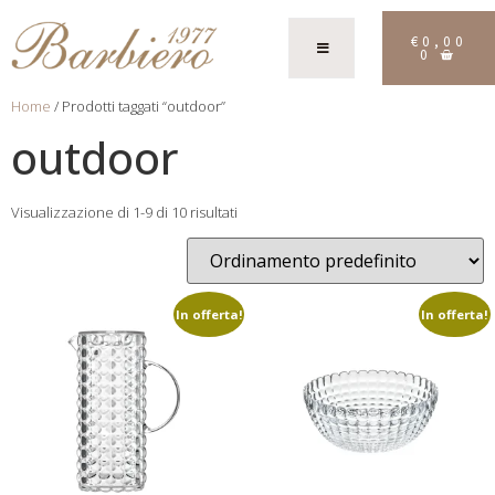
€
0,00
0
Home
/ Prodotti taggati “outdoor”
outdoor
Visualizzazione di 1-9 di 10 risultati
In offerta!
In offerta!