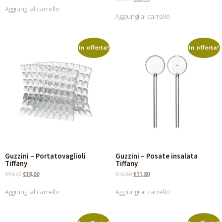
Aggiungi al carrello
Aggiungi al carrello
In offerta!
In offerta!
Guzzini – Portatovaglioli
Guzzini – Posate insalata
Tiffany
Tiffany
€
19,00
€
18,00
€
12,50
€
11,80
Aggiungi al carrello
Aggiungi al carrello