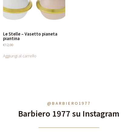
Le Stelle – Vasetto pianeta
piantina
€
12,00
Aggiungi al carrello
@BARBIERO1977
Barbiero 1977 su Instagram