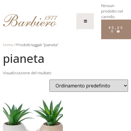
Nessun
prodotto nel
carrello.
€
0,00
0
Home
/ Prodotti taggati “pianeta”
pianeta
Visualizzazione del risultato