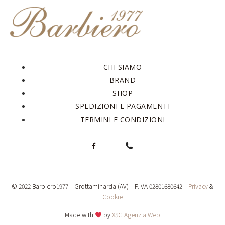
CHI SIAMO
BRAND
SHOP
SPEDIZIONI E PAGAMENTI
TERMINI E CONDIZIONI
© 2022 Barbiero1977 – Grottaminarda (AV) – P.IVA 02801680642 –
Privacy
&
Cookie
Made with
by
X5G Agenzia Web