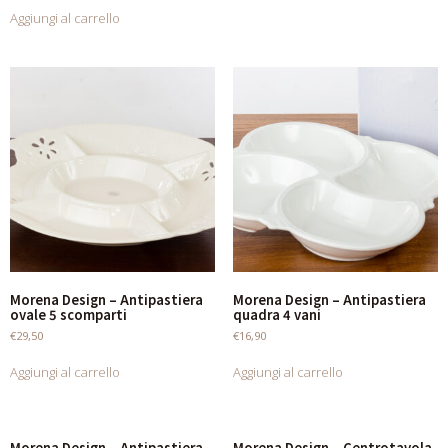
Aggiungi al carrello
Morena Design – Antipastiera
Morena Design – Antipastiera
ovale 5 scomparti
quadra 4 vani
€
29,50
€
16,90
Aggiungi al carrello
Aggiungi al carrello
Morena Design – Antipastiera
Morena Design – Centrotavola