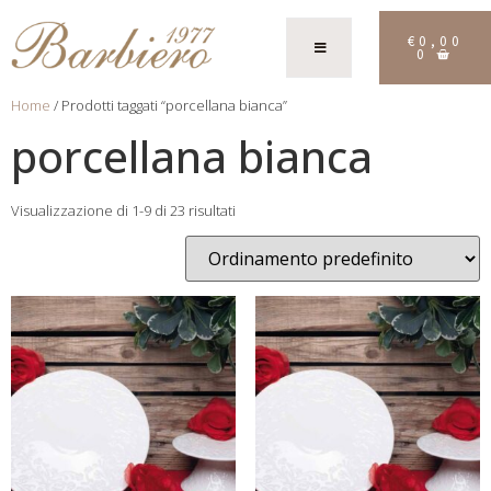
€
0,00
0
Home
/ Prodotti taggati “porcellana bianca”
porcellana bianca
Visualizzazione di 1-9 di 23 risultati