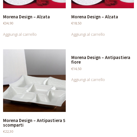
Morena Design – Alzata
Morena Design – Alzata
€
34,90
€
18,50
Aggiungi al carrello
Aggiungi al carrello
Morena Design – Antipastiera
fiore
€
14,50
Aggiungi al carrello
Morena Design – Antipastiera 5
scomparti
€
22,30