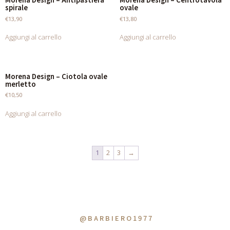
spirale
ovale
€
13,90
€
13,80
Aggiungi al carrello
Aggiungi al carrello
Morena Design – Ciotola ovale
merletto
€
10,50
Aggiungi al carrello
1
2
3
→
@BARBIERO1977