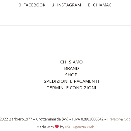
FACEBOOK
INSTAGRAM
CHIAMACI
CHI SIAMO
BRAND
SHOP
SPEDIZIONI E PAGAMENTI
TERMINI E CONDIZIONI
2022 Barbiero1977 – Grottaminarda (AV) – P.IVA 02801680642 –
Privacy
&
Coo
Made with
by
X5G Agenzia Web