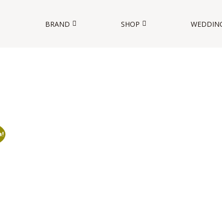
BRAND
SHOP
WEDDIN
O
a!