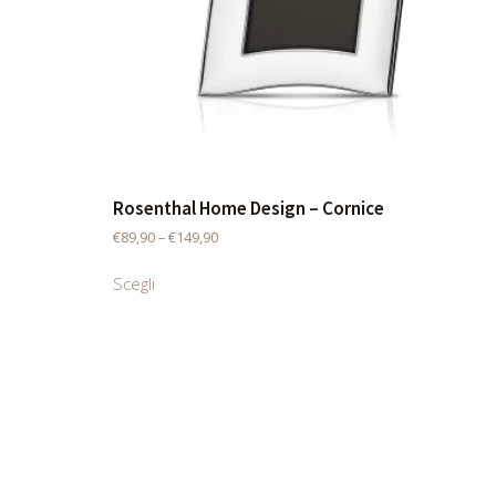
Rosenthal Home Design – Cornice
€
89,90
–
€
149,90
Scegli