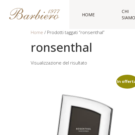
CHI
HOME
SIAM
Home
/ Prodotti taggati “ronsenthal”
ronsenthal
Visualizzazione del risultato
In offert