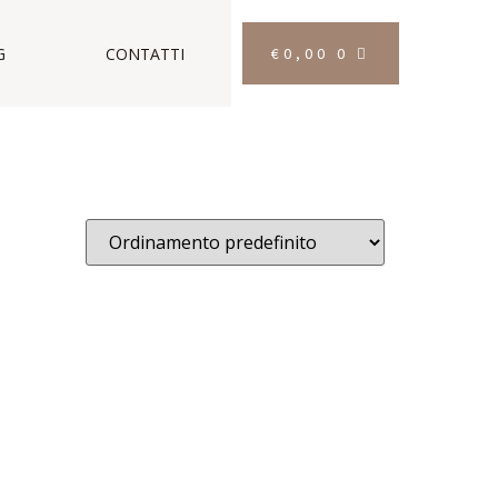
€
0,00
0
G
CONTATTI