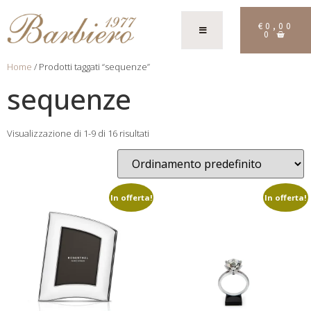
€
0,00
0
Home
/ Prodotti taggati “sequenze”
sequenze
Visualizzazione di 1-9 di 16 risultati
In offerta!
In offerta!