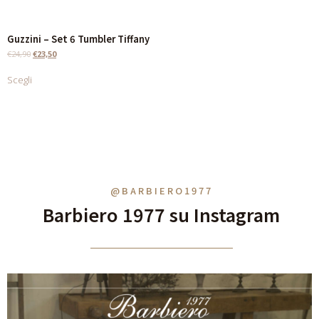
Guzzini – Set 6 Tumbler Tiffany
€
24,90
€
23,50
Scegli
@BARBIERO1977
Barbiero 1977 su Instagram