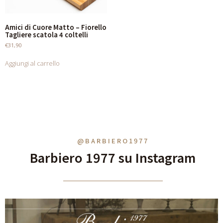
Amici di Cuore Matto – Fiorello
Tagliere scatola 4 coltelli
€
31,90
Aggiungi al carrello
@BARBIERO1977
Barbiero 1977 su Instagram