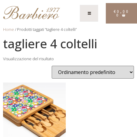
€
0,00
0
Home
/ Prodotti taggati “tagliere 4 coltelli”
tagliere 4 coltelli
Visualizzazione del risultato