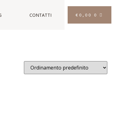
€
0,00
0
G
CONTATTI