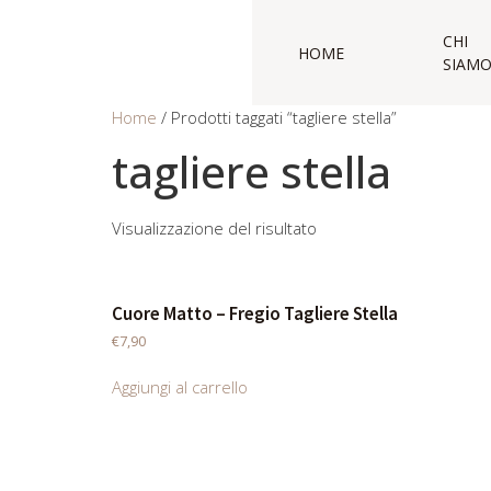
CHI
HOME
SIAM
Home
/ Prodotti taggati “tagliere stella”
tagliere stella
Visualizzazione del risultato
Cuore Matto – Fregio Tagliere Stella
€
7,90
Aggiungi al carrello