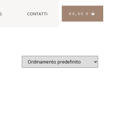
€
0,00
0
G
CONTATTI