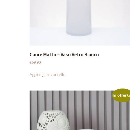
Cuore Matto – Vaso Vetro Bianco
€
69,90
Aggiungi al carrello
In offert