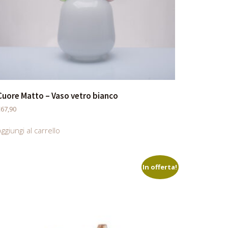
Cuore Matto – Vaso vetro bianco
€
67,90
ggiungi al carrello
In offerta!