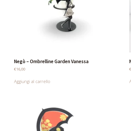
Negò – Ombrelline Garden Vanessa
€
16,00
Aggiungi al carrello
A