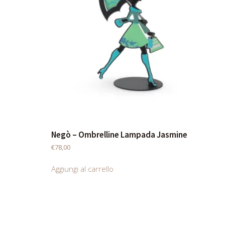
Negò – Ombrelline Lampada Jasmine
€
78,00
Aggiungi al carrello