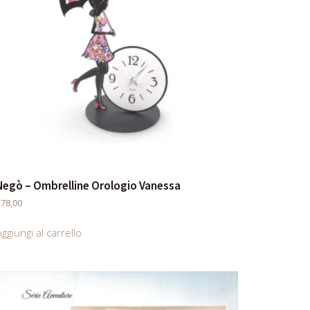
Negò – Ombrelline Orologio Vanessa
€
78,00
ggiungi al carrello