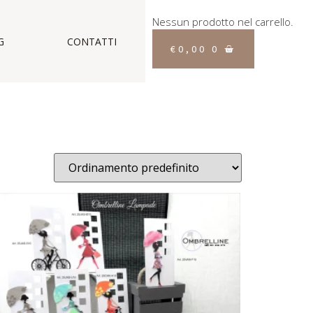
Nessun prodotto nel carrello.
G
CONTATTI
€
0,00
0