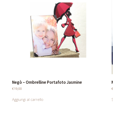
Negò – Ombrelline Portafoto Jasmine
€
19,00
Aggiungi al carrello