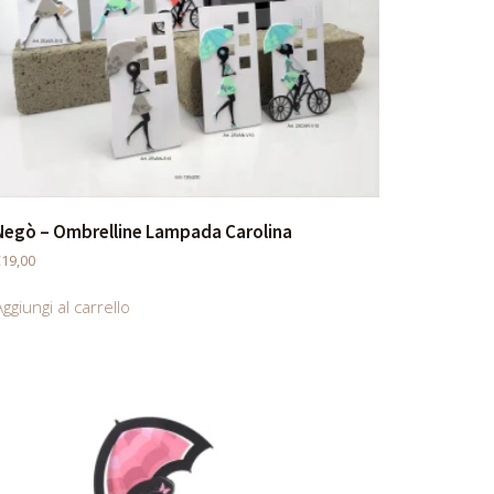
Negò – Ombrelline Lampada Carolina
€
19,00
ggiungi al carrello