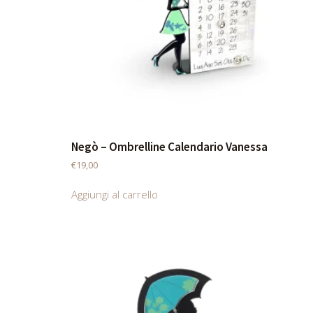
Negò – Ombrelline Calendario Vanessa
€
19,00
Aggiungi al carrello