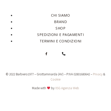
CHI SIAMO
BRAND
SHOP
SPEDIZIONI E PAGAMENTI
TERMINI E CONDIZIONI
© 2022 Barbiero1977 – Grottaminarda (AV) – P.IVA 02801680642 –
Privacy
&
Cookie
Made with
by
X5G Agenzia Web