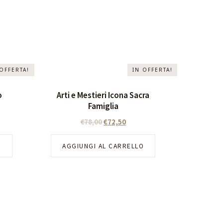
 OFFERTA!
IN OFFERTA!
o
Arti e Mestieri Icona Sacra
Famiglia
€
78,00
€
72,50
O
AGGIUNGI AL CARRELLO