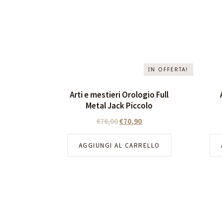
IN OFFERTA!
Arti e mestieri Orologio Full
Metal Jack Piccolo
€
76,00
€
70,90
AGGIUNGI AL CARRELLO