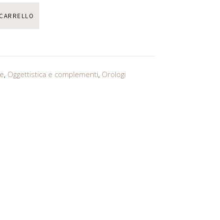
 CARRELLO
e
,
Oggettistica e complementi
,
Orologi