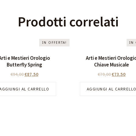
Prodotti correlati
IN OFFERTA!
IN
Arti e Mestieri Orologio
Arti e Mestieri Orologi
Butterfly Spring
Chiave Musicale
€
94,00
€
87,50
€
79,00
€
73,50
AGGIUNGI AL CARRELLO
AGGIUNGI AL CARRELL