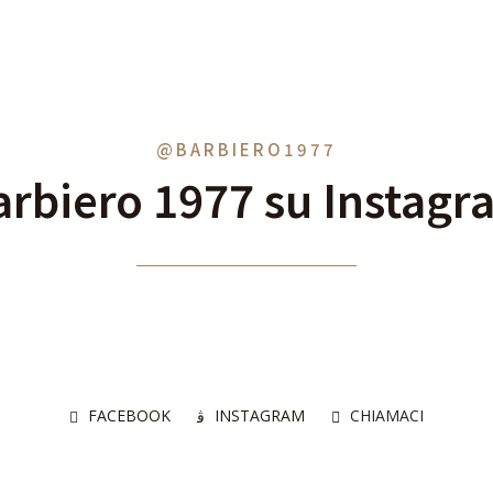
@BARBIERO1977
arbiero 1977 su Instagr
FACEBOOK
INSTAGRAM
CHIAMACI