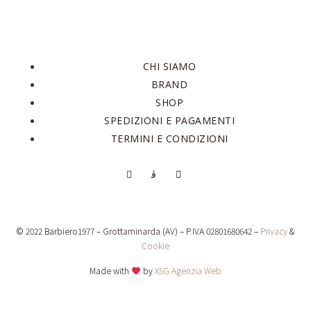
CHI SIAMO
BRAND
SHOP
SPEDIZIONI E PAGAMENTI
TERMINI E CONDIZIONI
© 2022 Barbiero1977 – Grottaminarda (AV) – P.IVA 02801680642 –
Privacy
&
Cookie
Made with
by
X5G Agenzia Web