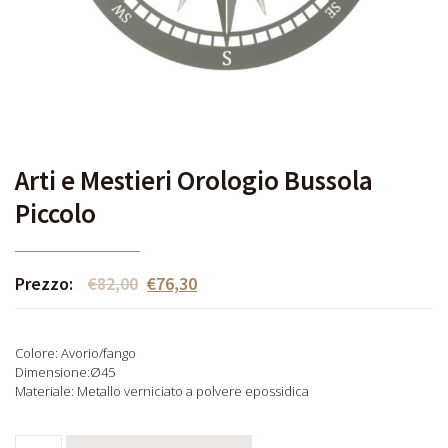
Arti e Mestieri Orologio Bussola
Piccolo
Prezzo:
€
82,00
€
76,30
Colore: Avorio/fango
Dimensione:Ø45
Materiale: Metallo verniciato a polvere epossidica