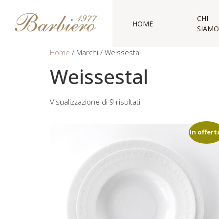
CHI
HOME
SIAMO
Home
/ Marchi / Weissestal
Weissestal
Visualizzazione di 9 risultati
In offert