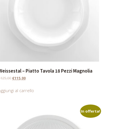
Weissestal – Piatto Tavola 18 Pezzi Magnolia
€
125,00
€
115,00
ggiungi al carrello
In offerta!