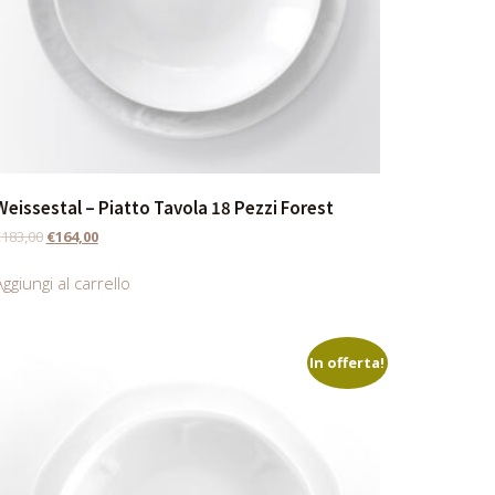
Weissestal – Piatto Tavola 18 Pezzi Forest
€
183,00
€
164,00
ggiungi al carrello
In offerta!