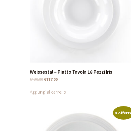
Weissestal – Piatto Tavola 18 Pezzi Iris
€
130,00
€
117,00
Aggiungi al carrello
In offert