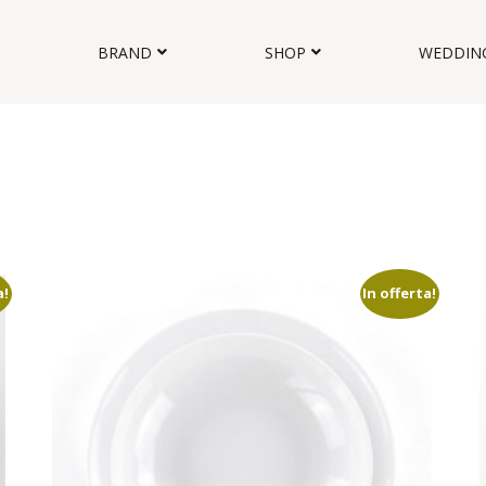
BRAND
SHOP
WEDDIN
a!
In offerta!