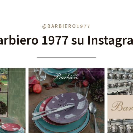
@BARBIERO1977
arbiero 1977 su Instagr