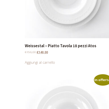
Weissestal – Piatto Tavola 18 pezzi Atos
€
156,00
€
140,00
Aggiungi al carrello
In offert