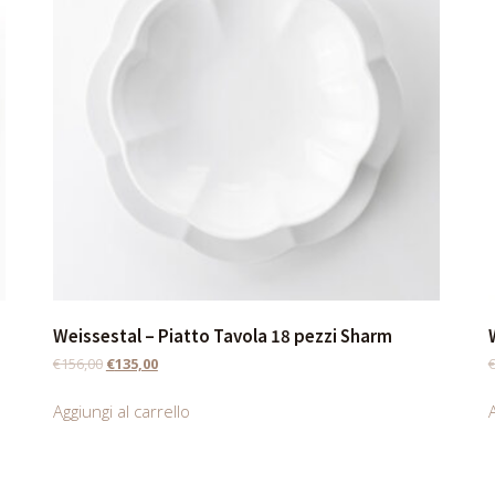
Weissestal – Piatto Tavola 18 pezzi Sharm
€
156,00
€
135,00
Aggiungi al carrello
A