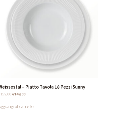
Weissestal – Piatto Tavola 18 Pezzi Sunny
€
159,00
€
149,00
ggiungi al carrello