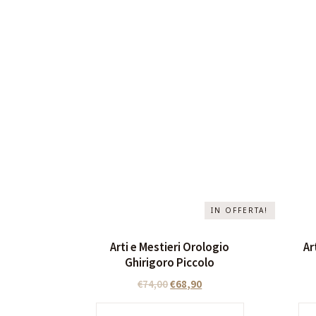
IN OFFERTA!
Arti e Mestieri Orologio
Ar
Ghirigoro Piccolo
€
74,00
€
68,90