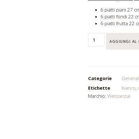
6 piatti piani 27 c
6 piatti fondi 22 
6 piatti frutta 22 
AGGIUNGI AL
Categorie
General
Etichette
bianco
,
Marchio:
Weissestal