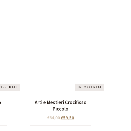
 OFFERTA!
IN OFFERTA!
o
Arti e Mestieri Crocifisso
Piccolo
€
64,00
€
59,50