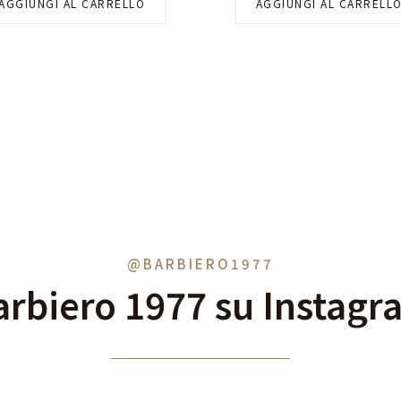
AGGIUNGI AL CARRELLO
AGGIUNGI AL CARRELL
@BARBIERO1977
arbiero 1977 su Instagr