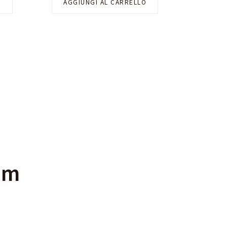
O
AGGIUNGI AL CARRELLO
am