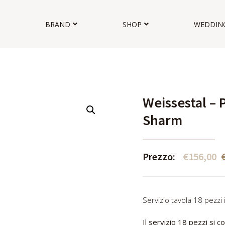
BRAND
SHOP
WEDDIN
Weissestal – 
Sharm
Prezzo:
€
156,00
Servizio tavola 18 pezzi 
Il servizio 18 pezzi si
co