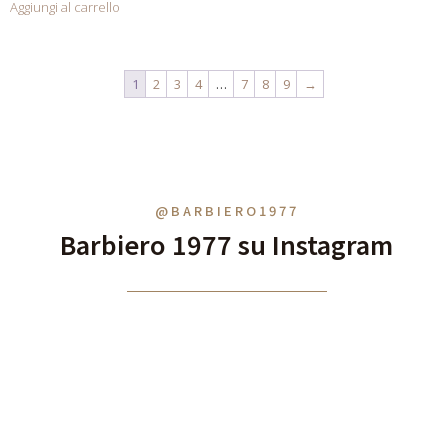
Aggiungi al carrello
1
2
3
4
…
7
8
9
→
@BARBIERO1977
Barbiero 1977 su Instagram