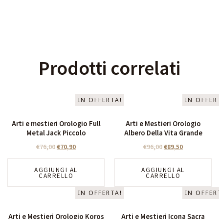
Prodotti correlati
IN OFFERTA!
IN OFFER
Arti e mestieri Orologio Full
Arti e Mestieri Orologio
Metal Jack Piccolo
Albero Della Vita Grande
€
76,00
€
70,90
€
96,00
€
89,50
AGGIUNGI AL
AGGIUNGI AL
CARRELLO
CARRELLO
IN OFFERTA!
IN OFFER
Arti e Mestieri Orologio Koros
Arti e Mestieri Icona Sacra