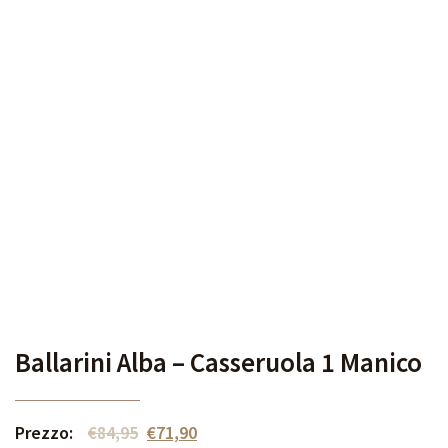
Ballarini Alba – Casseruola 1 Manico
Prezzo:
€
84,95
€
71,90