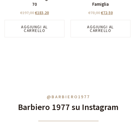
70
Famiglia
€
197,00
€
183,20
€
78,00
€
72,50
AGGIUNGI AL
AGGIUNGI AL
CARRELLO
CARRELLO
@BARBIERO1977
Barbiero 1977 su Instagram