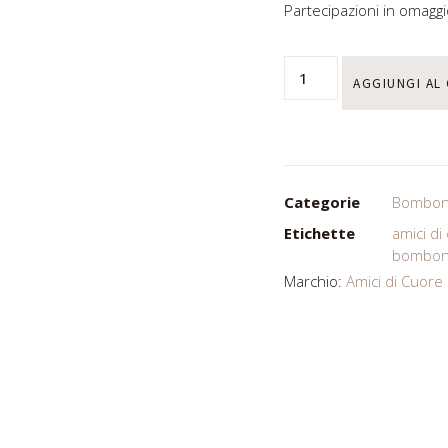
Partecipazioni in omaggi
AGGIUNGI AL
Categorie
Bombon
Etichette
amici di
bombon
Marchio:
Amici di Cuore