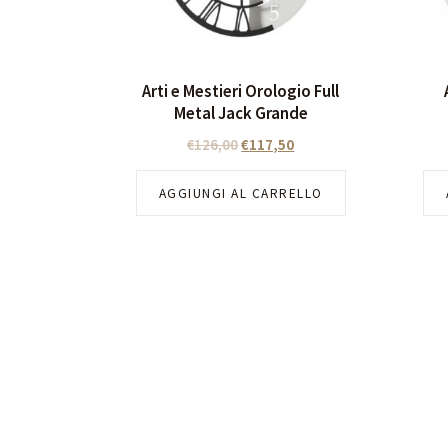
Arti e Mestieri Orologio Full
Metal Jack Grande
€
126,00
€
117,50
AGGIUNGI AL CARRELLO