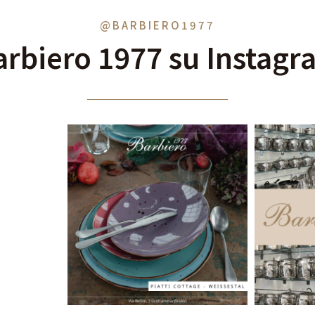
@BARBIERO1977
arbiero 1977 su Instagr