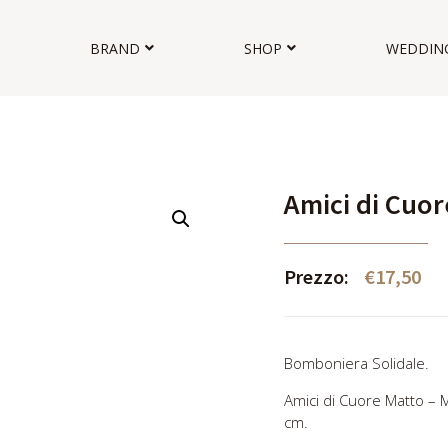
BRAND
SHOP
WEDDIN
Amici di Cuor
Prezzo:
€
17,50
Bomboniera Solidale.
Amici di Cuore Matto – Mr
cm.