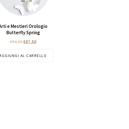
Arti e Mestieri Orologio
Butterfly Spring
€
94,00
€
87,50
AGGIUNGI AL CARRELLO