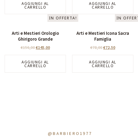
AGGIUNGI AL
AGGIUNGI AL
CARRELLO
CARRELLO
IN OFFERTA!
IN OFFER
Arti e Mestieri Orologio
Arti e Mestieri Icona Sacra
Ghirigoro Grande
Famiglia
€
156,00
€
145,00
€
78,00
€
72,50
AGGIUNGI AL
AGGIUNGI AL
CARRELLO
CARRELLO
@BARBIERO1977