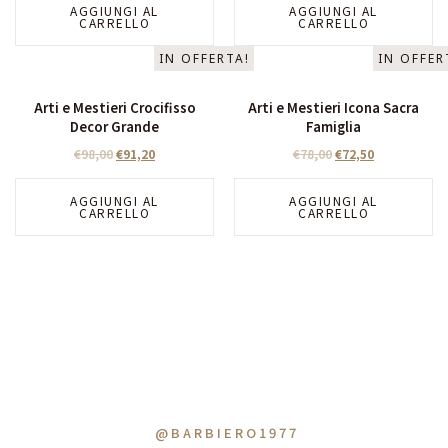
AGGIUNGI AL
AGGIUNGI AL
CARRELLO
CARRELLO
IN OFFERTA!
IN OFFER
Arti e Mestieri Crocifisso
Arti e Mestieri Icona Sacra
Decor Grande
Famiglia
€
98,00
€
91,20
€
78,00
€
72,50
AGGIUNGI AL
AGGIUNGI AL
CARRELLO
CARRELLO
@BARBIERO1977