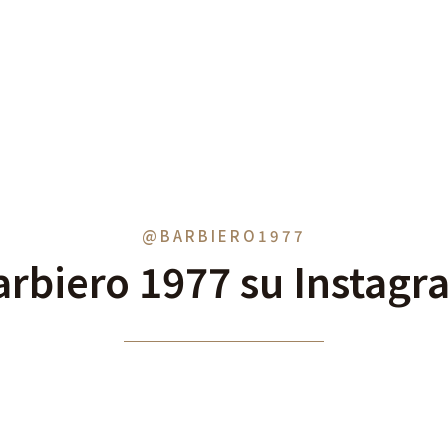
@BARBIERO1977
arbiero 1977 su Instagr