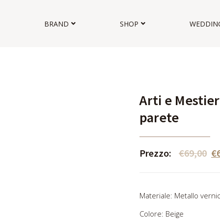
BRAND
SHOP
WEDDIN
Arti e Mestier
parete
Prezzo:
€
69,00
€
Materiale: Metallo verni
Colore: Beige