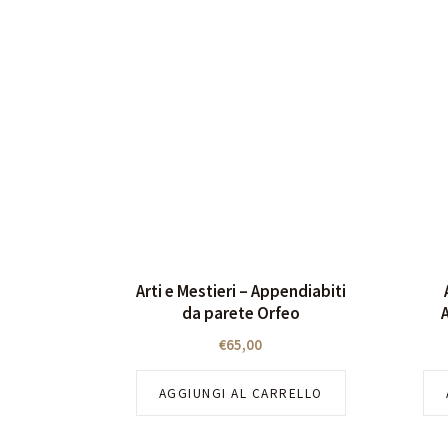
Arti e Mestieri – Appendiabiti
da parete Orfeo
€
65,00
AGGIUNGI AL CARRELLO