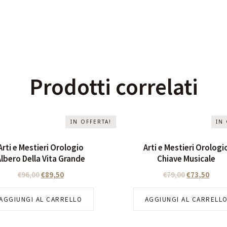
Prodotti correlati
IN OFFERTA!
IN
Arti e Mestieri Orologio
Arti e Mestieri Orologi
Albero Della Vita Grande
Chiave Musicale
€
96,00
€
89,50
€
79,00
€
73,50
AGGIUNGI AL CARRELLO
AGGIUNGI AL CARRELL