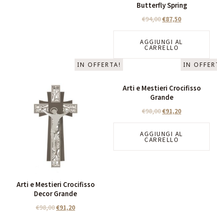
Butterfly Spring
€
94,00
€
87,50
AGGIUNGI AL
CARRELLO
IN OFFERTA!
IN OFFER
Arti e Mestieri Crocifisso
Grande
€
98,00
€
91,20
AGGIUNGI AL
CARRELLO
Arti e Mestieri Crocifisso
Decor Grande
€
98,00
€
91,20