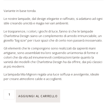
Variante in base tonda.
Le nostre lampade, dal design elegante e raffinato, si adattano ad ogni
stile creando unicità e magia nei vari ambienti.
Le trasparenze, i colori, i giochi di luce, fanno sì che le lampade
Charlottina Design siano un complemento di arredo irrinunciabile, un
gioiello “big size” per i tuoi spazi che di certo non passerà inosservato.
Gli elementi che le compongono sono realizzati da sapienti mani
artigiane, sono assemblati tra loro seguendo un’armonia di forme e
colori che da vita ad innumerevoli combinazioni tante quanto la
varietà dei modelli che Charlottina Design ha da offrire, dai più classici
ai più moderni.
La lampada Mia Mignon regala una luce soffusa e avvolgente, ideale
per creare atmosfere calde e accoglienti.
AGGIUNGI AL CARRELLO