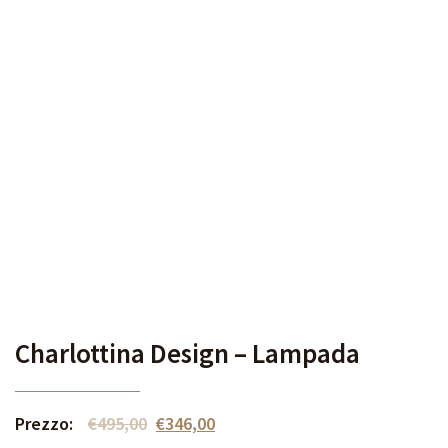
Charlottina Design – Lampada
Prezzo:
€
495,00
€
346,00