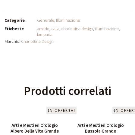
Categorie
Generale
,
Illuminazione
Etichette
arredo
,
casa
,
charlottina design
,
illuminazione
,
lampada
Marchio:
Charlottina Design
Prodotti correlati
IN OFFERTA!
IN OFFER
Arti e Mestieri Orologio
Arti e Mestieri Orologio
Albero Della Vita Grande
Bussola Grande