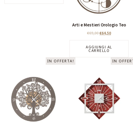
Arti e Mestieri Orologio Teo
€
69,00
€
64,50
AGGIUNGI AL
CARRELLO
IN OFFERTA!
IN OFFER