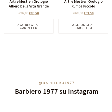
Arti e Mestieri Orologio
Arti e Mestieri Orologio
Albero Della Vita Grande
Rumba Piccolo
€
96,00
€
89,50
€
68,00
€
63,50
AGGIUNGI AL
AGGIUNGI AL
CARRELLO
CARRELLO
@BARBIERO1977
Barbiero 1977 su Instagram