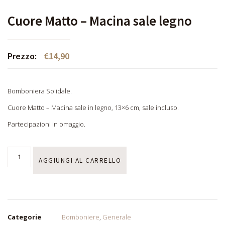
Cuore Matto – Macina sale legno
Prezzo:
€
14,90
Bomboniera Solidale.
Cuore Matto – Macina sale in legno, 13×6 cm, sale incluso.
Partecipazioni in omaggio.
AGGIUNGI AL CARRELLO
Categorie
Bomboniere
,
Generale