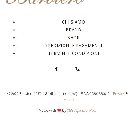
CHI SIAMO
BRAND
SHOP
SPEDIZIONI E PAGAMENTI
TERMINI E CONDIZIONI
© 2022 Barbiero1977 – Grottaminarda (AV) – P.IVA 02801680642 –
Privacy
&
Cookie
Made with
by
X5G Agenzia Web