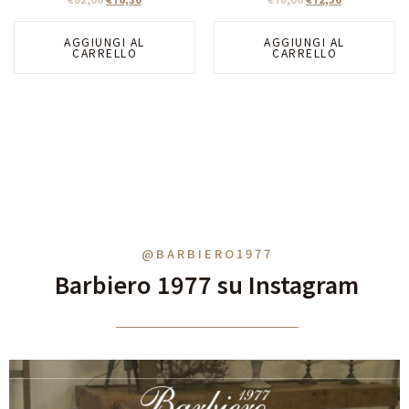
AGGIUNGI AL
AGGIUNGI AL
CARRELLO
CARRELLO
@BARBIERO1977
Barbiero 1977 su Instagram