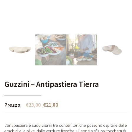
Guzzini – Antipastiera Tierra
Prezzo:
€
23,00
€
21,80
L’antipastiera è suddivisa in tre contenitori che possono ospitare dalle
arachidi alle olive, dalle verdure fresche julienne a sfiziosi tocchetti di