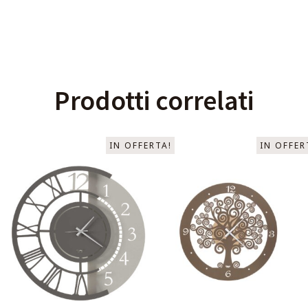
Prodotti correlati
IN OFFERTA!
IN OFFER