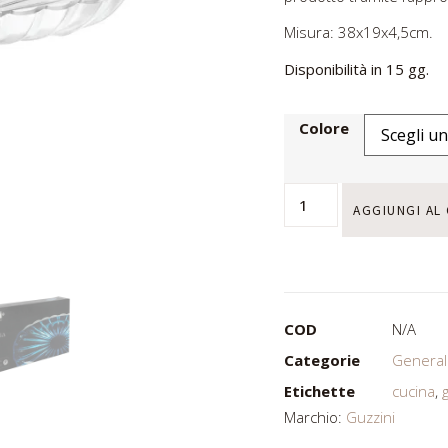
Misura: 38x19x4,5cm.
Disponibilità in 15 gg.
Colore
AGGIUNGI AL
COD
N/A
Categorie
General
Etichette
cucina
,
Marchio:
Guzzini