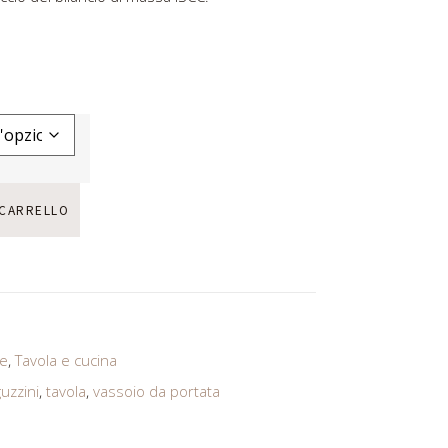
 CARRELLO
e
,
Tavola e cucina
guzzini
,
tavola
,
vassoio da portata