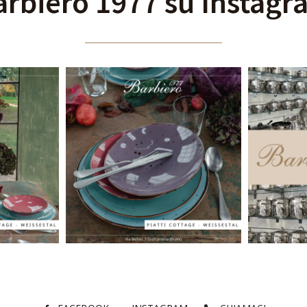
arbiero 1977 su Instagr