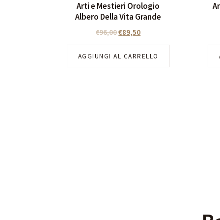
Arti e Mestieri Orologio
Ar
Albero Della Vita Grande
€
96,00
€
89,50
AGGIUNGI AL CARRELLO