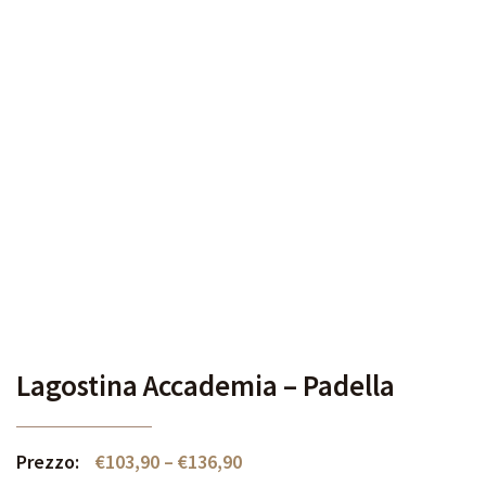
Lagostina Accademia – Padella
Prezzo:
€
103,90
–
€
136,90