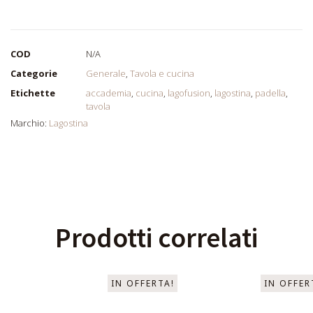
COD
N/A
Categorie
Generale
,
Tavola e cucina
Etichette
accademia
,
cucina
,
lagofusion
,
lagostina
,
padella
,
tavola
Marchio:
Lagostina
Prodotti correlati
IN OFFERTA!
IN OFFER