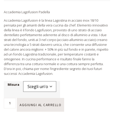
Accademia Lagofusion Padella
Accademia Lagofusion è la linea Lagostina in acciaio inox 18/10
pensata per gli amanti della vera cucina da chef. Elemento innovativo
della linea è il fondo Lagofusion, provvisto di uno strato di acciaio
dentellato perfettamente aderente al disco di alluminio a vista. I due
strati del fondo, uniti ai 3 nel corpo (acciaio-alluminio-acciaio) creano
una tecnologia a 5 strati davvero unica, che consente una diffusione
del calore ancora migliore: + 50% in più sul fondo e in parete, rispetto
ad un fondo Lagostina tradizionale, per temperature costanti e
omogenee. In cucina performance e risultato finale fanno la
differenza tra una cottura normale e una cottura sempre perfetta.
D’ora in poi, chiama per nome l’ingrediente segreto dei tuoi futuri
successi: Accademia Lagofusion.
Misura
AGGIUNGI AL CARRELLO