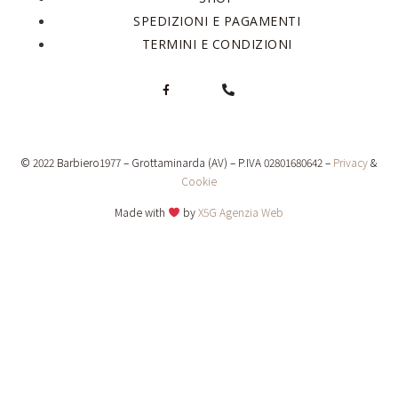
SPEDIZIONI E PAGAMENTI
TERMINI E CONDIZIONI
© 2022 Barbiero1977 – Grottaminarda (AV) – P.IVA 02801680642 –
Privacy
&
Cookie
Made with
by
X5G Agenzia Web