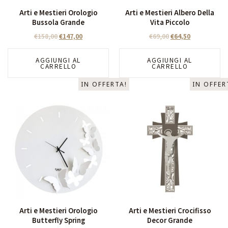
Arti e Mestieri Orologio
Arti e Mestieri Albero Della
Bussola Grande
Vita Piccolo
€
158,00
€
147,00
€
69,00
€
64,50
AGGIUNGI AL
AGGIUNGI AL
CARRELLO
CARRELLO
IN OFFERTA!
IN OFFER
Arti e Mestieri Orologio
Arti e Mestieri Crocifisso
Butterfly Spring
Decor Grande