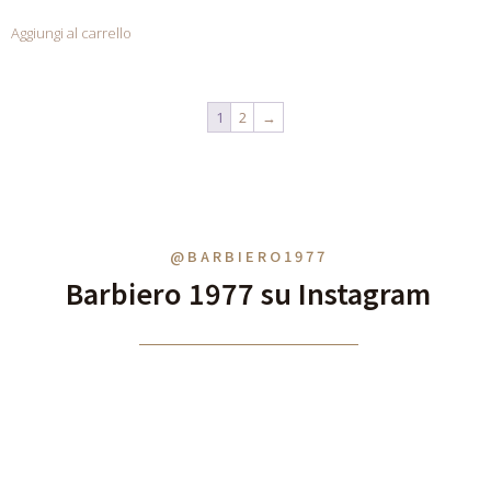
Aggiungi al carrello
1
2
→
@BARBIERO1977
Barbiero 1977 su Instagram