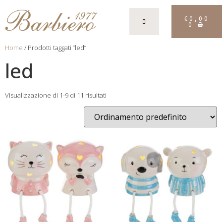
€
0,00
0
Home
/ Prodotti taggati “led”
led
Visualizzazione di 1-9 di 11 risultati