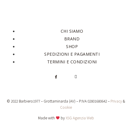
CHI SIAMO
BRAND
SHOP
SPEDIZIONI E PAGAMENTI
TERMINI E CONDIZIONI
© 2022 Barbiero1977 – Grottaminarda (AV) – P.IVA 02801680642 –
Privacy
&
Cookie
Made with
by
X5G Agenzia Web