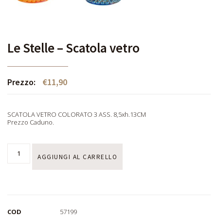
Le Stelle – Scatola vetro
Prezzo:
€
11,90
SCATOLA VETRO COLORATO 3 ASS. 8,5xh.13CM
Prezzo Caduno.
AGGIUNGI AL CARRELLO
COD
57199