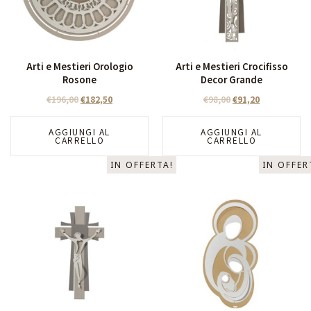
Arti e Mestieri Orologio
Arti e Mestieri Crocifisso
Rosone
Decor Grande
€
196,00
€
182,50
€
98,00
€
91,20
AGGIUNGI AL
AGGIUNGI AL
CARRELLO
CARRELLO
IN OFFERTA!
IN OFFER