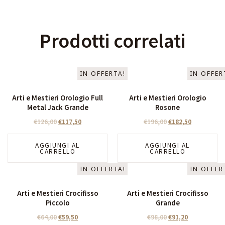
Prodotti correlati
IN OFFERTA!
IN OFFER
Arti e Mestieri Orologio Full
Arti e Mestieri Orologio
Metal Jack Grande
Rosone
€
126,00
€
117,50
€
196,00
€
182,50
AGGIUNGI AL
AGGIUNGI AL
CARRELLO
CARRELLO
IN OFFERTA!
IN OFFER
Arti e Mestieri Crocifisso
Arti e Mestieri Crocifisso
Piccolo
Grande
€
64,00
€
59,50
€
98,00
€
91,20