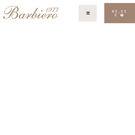
€
0,00
0