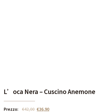
L’oca Nera – Cuscino Anemone
Prezzo:
€
42,00
€
36,90